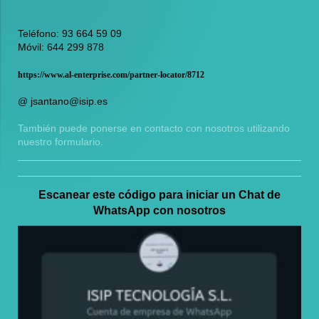
Teléfono: 93 664 59 09
Móvil: 644 299 878
https://www.al-enterprise.com/partner-locator/8712
@ jsantano@isip.es
También puede ponerse en contacto con nosotros utilizando
nuestro formulario.
Escanear este código para iniciar un Chat de
WhatsApp con nosotros