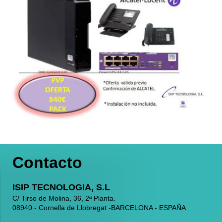
Contacto
ISIP TECNOLOGIA, S.L
.
C/ Tirso de Molina, 36, 2ª Planta.
08940 - Cornella de Llobregat -BARCELONA - ESPAÑA