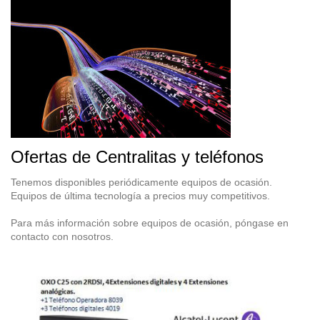
Ofertas de Centralitas y teléfonos
Tenemos disponibles periódicamente equipos de ocasión.
Equipos de última tecnología a precios muy competitivos.
Para más información sobre equipos de ocasión, póngase en
contacto con nosotros.